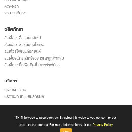
ติดต่อเรา
ร่วมงานกับเรา
ผลิตภัณฑ์
สินเชื่อเช่าซื้อรถยนต์ใหม่
สินเชื่อเช่าซื้อรถยนต์ใช้แล้ว
สินเชื่อรีไฟแนนซ์รถยนต์
สินเชื่ออุปกรณ์เครื่องจักรและลูกค้ากลุ่ม
สินเชื่อเช่าซื้อเพื่อติดตั้งโซลาร์รูฟท็อป
บริการ
บริการต่อภาษี
บริการงานทะเบียนรถยนต์
นโยบายความเป็นส่วนตัว
ข้อตกลงและเงื่อนไขการใช้บริการ
TH This website uses cookies. By using this website you consent to our
นโยบายการใช้ cookie
use of these cookies. For more information visit our
Privacy Policy
.
Got It!