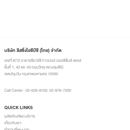
บริษัท ลีสซิ่งไอซีบีซี (ไทย) จำกัด
เลขที่ 87/2 อาคารซีอาร์ซี ทาวเวอร์ ออลซีซั่นส์ เพลส
ชั้นที่ 1, 42 และ 43 ถนนวิทยุ แขวงลุมพินี
เขตปทุมวัน กรุงเทพมหานคร 10330
Call Center :
02-626-8100
,
02-876-7200
QUICK LINKS
ผลิตภัณฑ์และบริการ
เกี่ยวกับเรา
คำถามที่พบบ่อย