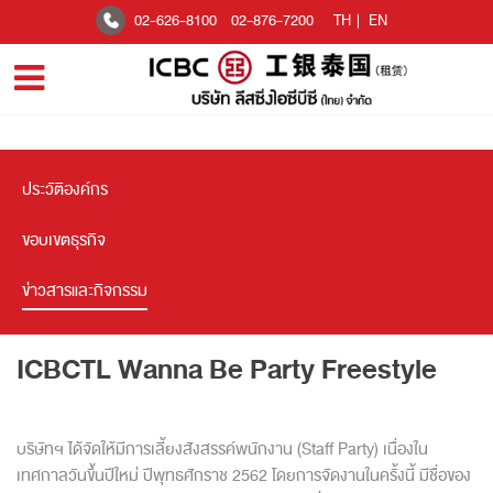
02-626-8100
02-876-7200
TH
|
EN
ประวัติองค์กร
ขอบเขตธุรกิจ
ข่าวสารและกิจกรรม
ICBCTL Wanna Be Party Freestyle
บริษัทฯ ได้จัดให้มีการเลี้ยงสังสรรค์พนักงาน (Staff Party) เนื่องใน
เทศกาลวันขึ้นปีใหม่ ปีพุทธศักราช 2562 โดยการจัดงานในครั้งนี้ มีชื่อของ