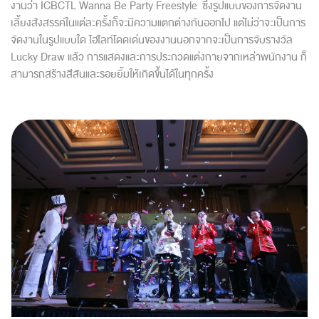
งานว่า ICBCTL Wanna Be Party Freestyle ซึ่งรูปแบบของการจัดงาน
เลี้ยงสังสรรค์ในแต่ละครั้งก็จะมีความแตกต่างกันออกไป แต่ไม่ว่าจะเป็นการ
จัดงานในรูปแบบใด ไฮไลท์โดดเด่นของงานนอกจากจะเป็นการจับรางวัล
Lucky Draw แล้ว การแสดงและการประกวดแต่งกายจากเหล่าพนักงาน ก็
สามารถสร้างสีสันและรอยยิ้มให้เกิดขึ้นได้ในทุกครั้ง