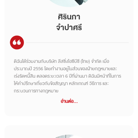
ศิรินภา
จำปาศรี
ดิฉันได้ร่วมงานกับบริษัท ลีสซิ่งไอซีบีซี (ไทย) จำกัด เมื่อ
ประมาณปี 2556 โดยทำงานอยู่ในส่วนของฝ่ายกฎหมายและ
เร่งรัดหนี้สิน ตลอดระยะเวลา 6 ปีที่ผ่านมา ดิฉันมีหน้าที่ในการ
ให้คำปรึกษาเกี่ยวกับข้อสัญญา หลักเกณฑ์ วิธีการ และ
กระบวนการทางกฎหมาย
อ่านต่อ...