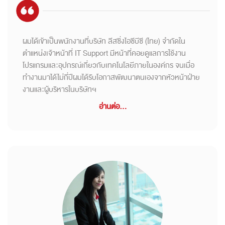
ผมได้เข้าเป็นพนักงานที่บริษัท ลีสซิ่งไอซีบีซี (ไทย) จำกัดใน
ตำแหน่งเจ้าหน้าที่ IT Support มีหน้าที่คอยดูแลการใช้งาน
โปรแกรมและอุปกรณ์เกี่ยวกับเทคโนโลยีภายในองค์กร จนเมื่อ
ทำงานมาได้ไม่กี่ปีผมได้รับโอกาสพัฒนาตนเองจากหัวหน้าฝ่าย
งานและผู้บริหารในบริษัทฯ
อ่านต่อ...