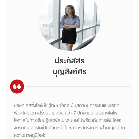
ประภัสสร
บุญสิงห์ศร
บริษัท ลีสซิ่งไอซีบีซี (ไทย) จำกัดเป็นสถาบันการเงินแห่งแรกที่
พิ้งค์ได้มีโอกาสร่วมงานด้วย กว่า 7 ปีที่ผ่านมาบริษัทฯได้ให้
โอกาสในการเรียนรู้และพัฒนาตนเองไปพร้อมกับการเติบโตขอ
งบริษัทฯ การได้เป็นส่วนหนึ่งในหลายๆ โครงการที่สำคัญถือเป็น
ความภาคภูมิใจค่ะ