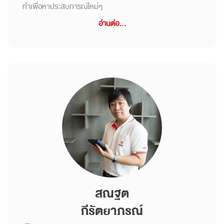
ทำเพื่อหาประสบการณ์ใหม่ๆ
อ่านต่อ...
สณฐต
กีรัตยาภรณ์