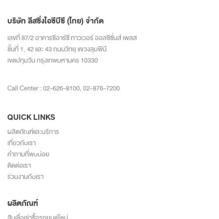
บริษัท ลีสซิ่งไอซีบีซี (ไทย) จำกัด
เลขที่ 87/2 อาคารซีอาร์ซี ทาวเวอร์ ออลซีซั่นส์ เพลส
ชั้นที่ 1, 42 และ 43 ถนนวิทยุ แขวงลุมพินี
เขตปทุมวัน กรุงเทพมหานคร 10330
Call Center :
02-626-8100
,
02-876-7200
QUICK LINKS
ผลิตภัณฑ์และบริการ
เกี่ยวกับเรา
คำถามที่พบบ่อย
ติดต่อเรา
ร่วมงานกับเรา
ผลิตภัณฑ์
สินเชื่อเช่าซื้อรถยนต์ใหม่