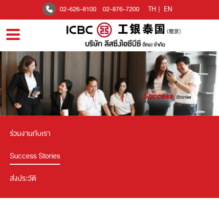
02-626-8100
02-876-7200
TH
|
EN
ร่วมงานกับเรา
Success Stories
ส่งประวัติ