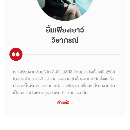
ยิ้มเพียงเยาว์
วิยาภรณ์
เราได้ร่วมงานกับบริษัท ลีสซิ่งไอซีบีซี (ไทย) จำกัดตั้งแต่ปี 2560
ในส่วนพัฒนาธุรกิจ สายการตลาดเช่าซื้อรถยนต์ นับตั้งแต่เริ่ม
ทำงานก็ได้รับความช่วยเหลือจากพี่ๆ และเพื่อนๆ ที่ร่วมงานกัน
เป็นอย่างดี ได้เรียนรู้และได้รับประสบการณ์ที่ดี
อ่านต่อ...