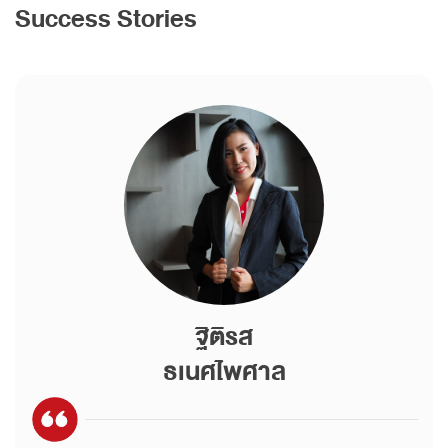
Success Stories
ฐิติรส
ธเนศไพศาล