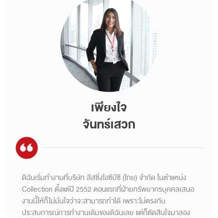
เพียงใจ
จันทร์เสวก
ดิฉันเริ่มทำงานที่บริษัท ลีสซิ่งไอซีบีซี (ไทย) จำกัด ในตำแหน่ง
Collection ตั้งแต่ปี 2552 ตอนแรกที่ฝ่ายทรัพยากรบุคคลเสนอ
งานนี้ให้ก็ไม่มั่นใจว่าจะสามารถทำได้ เพราะไม่ตรงกับ
ประสบการณ์การทำงานเดิมของดิฉันเลย แต่ก็ตัดสินใจมาลอง